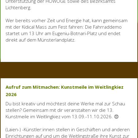
Unterstützung der HOWOGE sowie des Bezirksamts
Lichtenberg.
Wer bereits vorher Zeit und Energie hat, kann gemeinsam
mit der Kidical Mass zum Fest fahren: Die Fahrraddemo
startet um 13 Uhr am Eugeniu-Botnari-Platz und endet
direkt auf dem Münsterlandplatz.
Aufruf zum Mitmachen: Kunstmeile im Weitlingkiez
2026
Du bist kreativ und möchtest deine Werke mal zur Schau
stellen? Gemeinsam mit dir veranstalten wir die 13.
Kunstmeile im Weitlingkiez vom 13.09.-11.10.2026. 😍
(Laien-) -Künstler:innen stellen in Geschäften und anderen
Einrichtungen auf und um die Weitlingstraße ihre Kunst zur