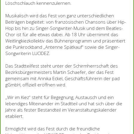
Löschschlauch kennenzulernen.
Musikalisch wird das Fest von ganz unterschiedlichen
Beiträgen begleitet: von französischen Chansons über Hip-
Hop bis hin zu Singer-Songwriter-Musik und dem Beatles-
Chor ist für alle etwas dabei. Ab 18 Uhr übernimmt das
Weitlingkiezkollektiv das Bühnenprogramm und präsentiert
die Punkrockband „Antenne Spätkauf“ sowie die Singer-
Songwriterin LUCIDEZ.
Das Stadtteilfest steht unter der Schirmherrschaft des
Bezirksbürgermeisters Martin Schaefer, der das Fest
gemeinsam mit Annika Eckel, Geschäftsführerin der pad
gGmbH, offiziell eröffnen wird.
„Wir im Kiez“ steht für Begegnung, Austausch und ein
lebendiges Miteinander im Stadtteil und hat sich über die
Jahre als fester Bestandteil im Veranstaltungskalender
etabliert.
Ermöglicht wird das Fest durch die freundliche