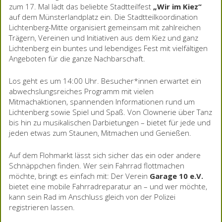
zum 17. Mal lädt das beliebte Stadtteilfest
„Wir im Kiez“
auf dem Münsterlandplatz ein. Die Stadtteilkoordination
Lichtenberg-Mitte organisiert gemeinsam mit zahlreichen
Trägern, Vereinen und Initiativen aus dem Kiez und ganz
Lichtenberg ein buntes und lebendiges Fest mit vielfältigen
Angeboten für die ganze Nachbarschaft.
Los geht es um 14:00 Uhr. Besucher*innen erwartet ein
abwechslungsreiches Programm mit vielen
Mitmachaktionen, spannenden Informationen rund um
Lichtenberg sowie Spiel und Spaß. Von Clownerie über Tanz
bis hin zu musikalischen Darbietungen – bietet für jede und
jeden etwas zum Staunen, Mitmachen und Genießen.
Auf dem Flohmarkt lässt sich sicher das ein oder andere
Schnäppchen finden. Wer sein Fahrrad flottmachen
möchte, bringt es einfach mit: Der Verein
Garage 10 e.V.
bietet eine mobile Fahrradreparatur an – und wer möchte,
kann sein Rad im Anschluss gleich von der Polizei
registrieren lassen.