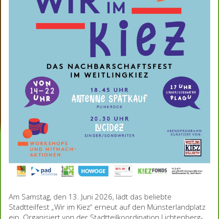
Am Samstag, den 13. Juni 2026, lädt das beliebte
Stadtteilfest „Wir im Kiez“ erneut auf den Münsterlandplatz
ein. Organisiert von der Stadtteilkoordination Lichtenberg-