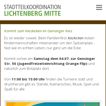
Kommt zum Kiezkicken im Gensinger Kiez
Es ist wieder soweit. Beim Familienfest
Kiezkicken
kicken
Kindermannschaften miteinander um den Spitzenplatz -
fast wie im echten Leben, nur ganz um die Ecke.
Kommt vorbei am
Samstag dem 04.07. zur Gensinger
Str. 56 (Jugendfreizeiteinrichtung Orange Flip)
und
natürlich zum Bolzplatz dort.
Von
11:00 bis 15:00 Uhr
finden die Turniere statt und
drumherum gibt es Stände, Kulinarisches, Musik, Spiel und
Spaß für alle.