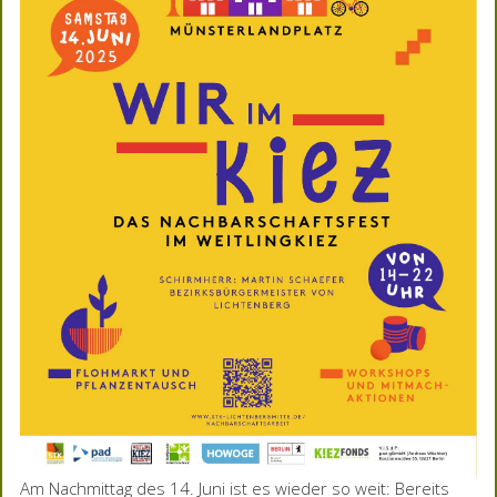
Am Nachmittag des 14. Juni ist es wieder so weit: Bereits