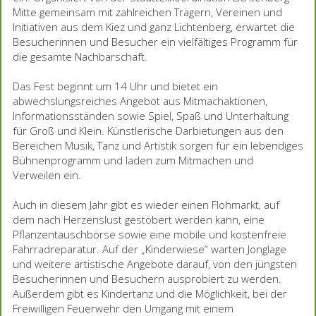
Mitte gemeinsam mit zahlreichen Trägern, Vereinen und
Initiativen aus dem Kiez und ganz Lichtenberg, erwartet die
Besucherinnen und Besucher ein vielfältiges Programm für
die gesamte Nachbarschaft.
Das Fest beginnt um 14 Uhr und bietet ein
abwechslungsreiches Angebot aus Mitmachaktionen,
Informationsständen sowie Spiel, Spaß und Unterhaltung
für Groß und Klein. Künstlerische Darbietungen aus den
Bereichen Musik, Tanz und Artistik sorgen für ein lebendiges
Bühnenprogramm und laden zum Mitmachen und
Verweilen ein.
Auch in diesem Jahr gibt es wieder einen Flohmarkt, auf
dem nach Herzenslust gestöbert werden kann, eine
Pflanzentauschbörse sowie eine mobile und kostenfreie
Fahrradreparatur. Auf der „Kinderwiese“ warten Jonglage
und weitere artistische Angebote darauf, von den jüngsten
Besucherinnen und Besuchern ausprobiert zu werden.
Außerdem gibt es Kindertanz und die Möglichkeit, bei der
Freiwilligen Feuerwehr den Umgang mit einem