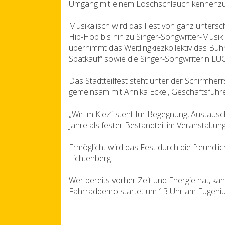
Umgang mit einem Löschschlauch kennenzu
Musikalisch wird das Fest von ganz untersc
Hip-Hop bis hin zu Singer-Songwriter-Musik 
übernimmt das Weitlingkiezkollektiv das B
Spätkauf“ sowie die Singer-Songwriterin LU
Das Stadtteilfest steht unter der Schirmher
gemeinsam mit Annika Eckel, Geschäftsführer
„Wir im Kiez“ steht für Begegnung, Austausch
Jahre als fester Bestandteil im Veranstaltung
Ermöglicht wird das Fest durch die freund
Lichtenberg.
Wer bereits vorher Zeit und Energie hat, k
Fahrraddemo startet um 13 Uhr am Eugeniu-