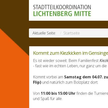
Aktuelle Seite:
Startseite
Kommt zum Kiezkicken im Gensinge
Es ist wieder soweit. Beim Familienfest
Kiez
- fast wie im echten Leben, nur ganz um die
Kommt vorbei am
Samstag dem 04.07. zu
Flip)
und natürlich zum Bolzplatz dort.
Von
11:00 bis 15:00 Uhr
finden die Turniere
und Spaß für alle.