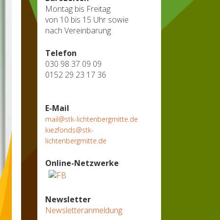
Montag bis Freitag
von 10 bis 15 Uhr sowie
nach Vereinbarung
Telefon
030 98 37 09 09
0152 29 23 17 36
E-Mail
mail@stk-lichtenbergmitte.de
kiezfonds@stk-
lichtenbergmitte.de
Online-Netzwerke
Newsletter
Newsletteranmeldung