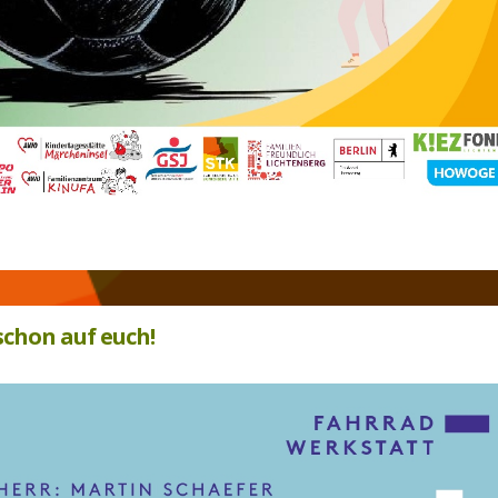
schon auf euch!