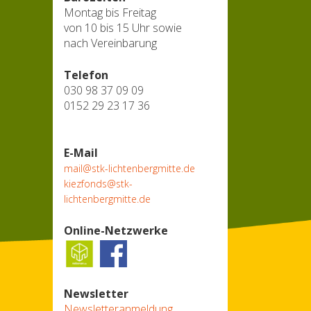
Montag bis Freitag
von 10 bis 15 Uhr sowie
nach Vereinbarung
Telefon
030 98 37 09 09
0152 29 23 17 36
E-Mail
mail@stk-lichtenbergmitte.de
kiezfonds@stk-
lichtenbergmitte.de
Online-Netzwerke
Newsletter
Newsletteranmeldung