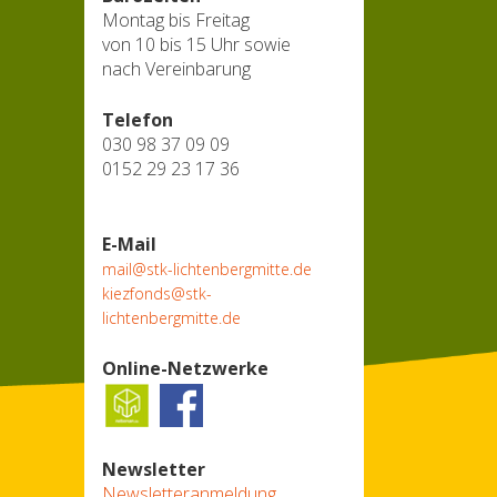
Montag bis Freitag
von 10 bis 15 Uhr sowie
nach Vereinbarung
Telefon
030 98 37 09 09
0152 29 23 17 36
E-Mail
mail@stk-lichtenbergmitte.de
kiezfonds@stk-
lichtenbergmitte.de
Online-Netzwerke
Newsletter
Newsletteranmeldung