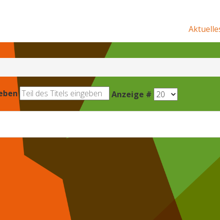
Aktuelle
geben
Anzeige #