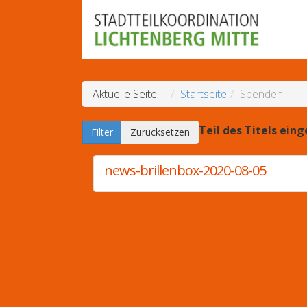
Aktuelle Seite:
Startseite
Spenden
Teil des Titels ein
Filter
Zurücksetzen
news-brillenbox-2020-08-05