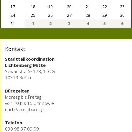
17
18
19
20
21
22
23
24
25
26
27
28
29
30
1
2
3
4
5
6
31
Kontakt
Stadtteilkoordination
Lichtenberg Mitte
Sewanstraße 178, 1. OG
10319 Berlin
Bürozeiten
Montag bis Freitag
von 10 bis 15 Uhr sowie
nach Vereinbarung
Telefon
030 98 37 09 09