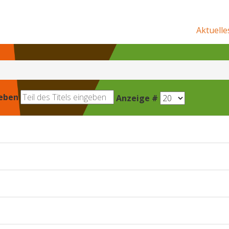
Aktuelle
geben
Anzeige #