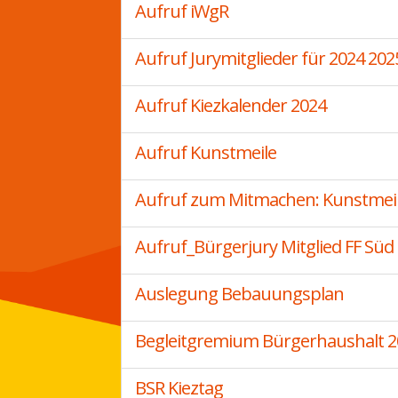
Aufruf iWgR
Aufruf Jurymitglieder für 2024 202
Aufruf Kiezkalender 2024
Aufruf Kunstmeile
Aufruf zum Mitmachen: Kunstmeile
Aufruf_Bürgerjury Mitglied FF Süd
Auslegung Bebauungsplan
Begleitgremium Bürgerhaushalt 2
BSR Kieztag