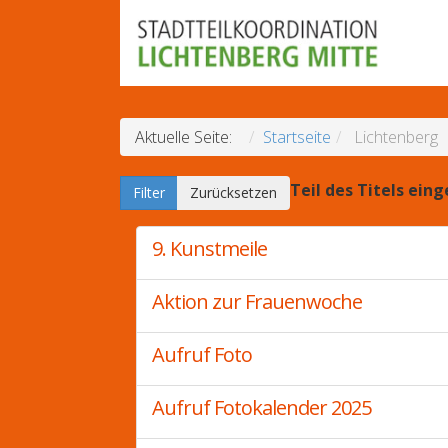
Aktuelle Seite:
Startseite
Lichtenberg
Teil des Titels ein
Filter
Zurücksetzen
9. Kunstmeile
Aktion zur Frauenwoche
Aufruf Foto
Aufruf Fotokalender 2025