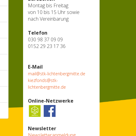
Montag bis Freitag
von 10 bis 15 Uhr sowie
nach Vereinbarung
Telefon
030 98 37 09 09
0152 29 23 17 36
E-Mail
mail@stk-lichtenbergmitte.de
kiezfonds@stk-
lichtenbergmitte.de
Online-Netzwerke
Newsletter
Newsletteranmeldung