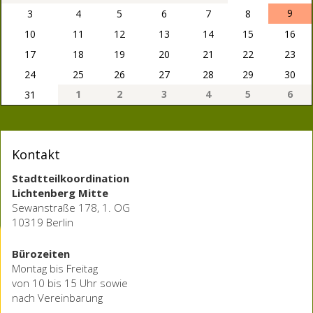
9
3
4
5
6
7
8
10
11
12
13
14
15
16
17
18
19
20
21
22
23
24
25
26
27
28
29
30
1
2
3
4
5
6
31
Kontakt
Stadtteilkoordination
Lichtenberg Mitte
Sewanstraße 178, 1. OG
10319 Berlin
Bürozeiten
Montag bis Freitag
von 10 bis 15 Uhr sowie
nach Vereinbarung