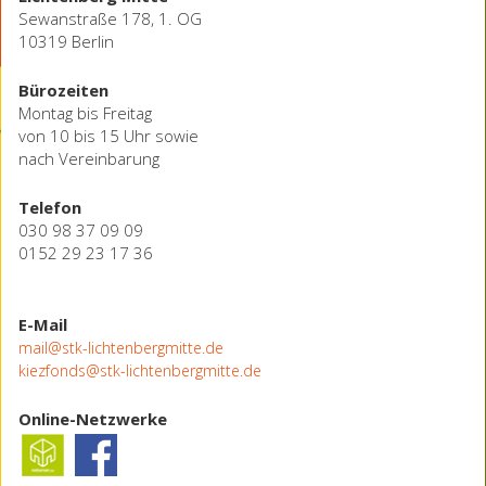
Sewanstraße 178, 1. OG
10319 Berlin
Bürozeiten
Montag bis Freitag
von 10 bis 15 Uhr sowie
nach Vereinbarung
Telefon
030 98 37 09 09
0152 29 23 17 36
E-Mail
mail@stk-lichtenbergmitte.de
kiezfonds@stk-lichtenbergmitte.de
Online-Netzwerke