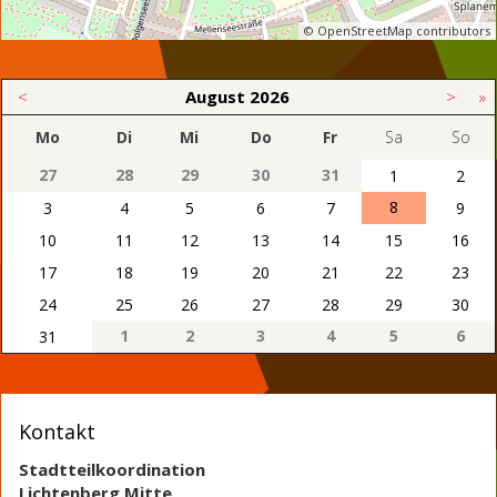
© OpenStreetMap contributors
<
August
2026
>
»
Mo
Di
Mi
Do
Fr
Sa
So
27
28
29
30
31
1
2
8
3
4
5
6
7
9
10
11
12
13
14
15
16
17
18
19
20
21
22
23
24
25
26
27
28
29
30
1
2
3
4
5
6
31
Kontakt
Stadtteilkoordination
Lichtenberg Mitte