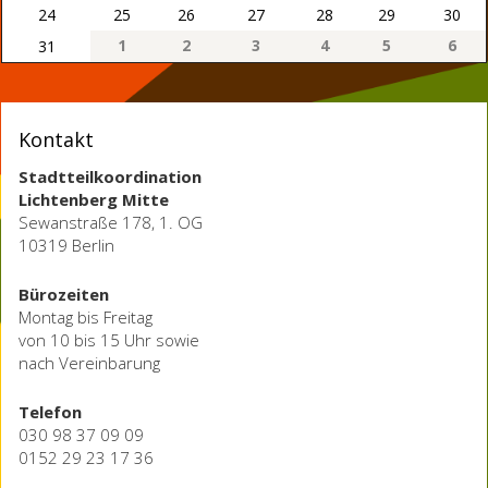
24
25
26
27
28
29
30
1
2
3
4
5
6
31
Kontakt
Stadtteilkoordination
Lichtenberg Mitte
Sewanstraße 178, 1. OG
10319 Berlin
Bürozeiten
Montag bis Freitag
von 10 bis 15 Uhr sowie
nach Vereinbarung
Telefon
030 98 37 09 09
0152 29 23 17 36