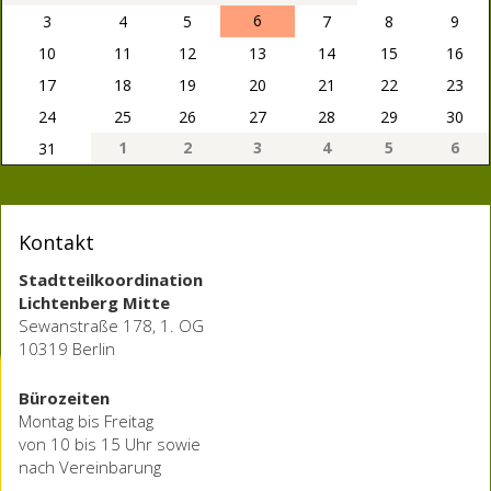
6
3
4
5
7
8
9
10
11
12
13
14
15
16
17
18
19
20
21
22
23
24
25
26
27
28
29
30
1
2
3
4
5
6
31
Kontakt
Stadtteilkoordination
Lichtenberg Mitte
Sewanstraße 178, 1. OG
10319 Berlin
Bürozeiten
Montag bis Freitag
von 10 bis 15 Uhr sowie
nach Vereinbarung