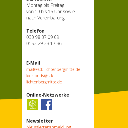
Montag bis Freitag
von 10 bis 15 Uhr sowie
nach Vereinbarung
Telefon
030 98 37 09 09
0152 29 23 17 36
E-Mail
mail@stk-lichtenbergmitte.de
kiezfonds@stk-
lichtenbergmitte.de
Online-Netzwerke
Newsletter
Newsletteranmeldung