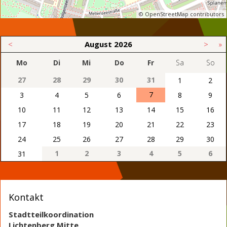
© OpenStreetMap contributors
<
August
2026
>
»
Mo
Di
Mi
Do
Fr
Sa
So
27
28
29
30
31
1
2
7
3
4
5
6
8
9
10
11
12
13
14
15
16
17
18
19
20
21
22
23
24
25
26
27
28
29
30
1
2
3
4
5
6
31
Kontakt
Stadtteilkoordination
Lichtenberg Mitte