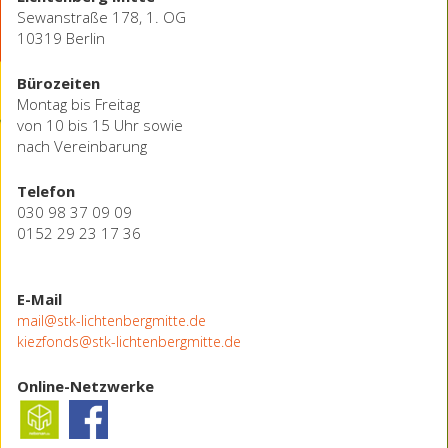
Sewanstraße 178, 1. OG
10319 Berlin
Bürozeiten
Montag bis Freitag
von 10 bis 15 Uhr sowie
nach Vereinbarung
Telefon
030 98 37 09 09
0152 29 23 17 36
E-Mail
mail@stk-lichtenbergmitte.de
kiezfonds@stk-lichtenbergmitte.de
Online-Netzwerke