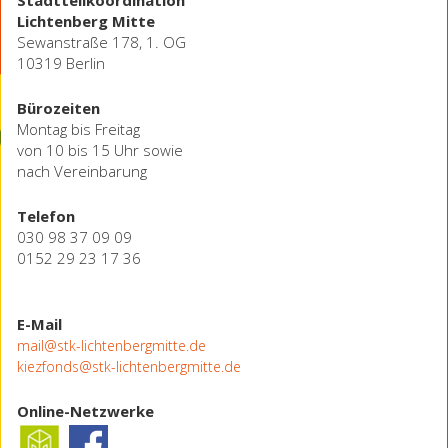
Lichtenberg Mitte
Sewanstraße 178, 1. OG
10319 Berlin
Bürozeiten
Montag bis Freitag
von 10 bis 15 Uhr sowie
nach Vereinbarung
Telefon
030 98 37 09 09
0152 29 23 17 36
E-Mail
mail@stk-lichtenbergmitte.de
kiezfonds@stk-lichtenbergmitte.de
Online-Netzwerke