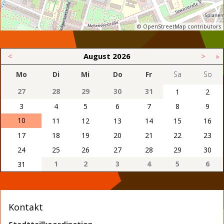
© OpenStreetMap contributors
<
August
2026
>
»
Mo
Di
Mi
Do
Fr
Sa
So
27
28
29
30
31
1
2
3
4
5
6
7
8
9
10
11
12
13
14
15
16
17
18
19
20
21
22
23
24
25
26
27
28
29
30
1
2
3
4
5
6
31
Kontakt
Stadtteilkoordination