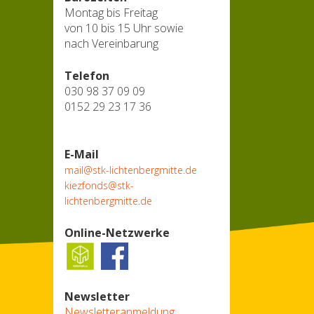
Montag bis Freitag
von 10 bis 15 Uhr sowie
nach Vereinbarung
Telefon
030 98 37 09 09
0152 29 23 17 36
E-Mail
mail@stk-lichtenbergmitte.de
kiezfonds@stk-
lichtenbergmitte.de
Online-Netzwerke
Newsletter
Newsletteranmeldung