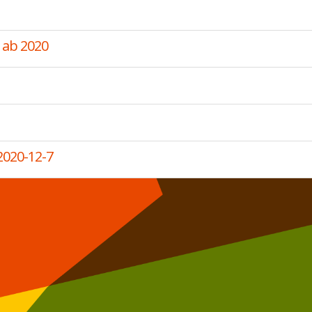
 ab 2020
2020-12-7