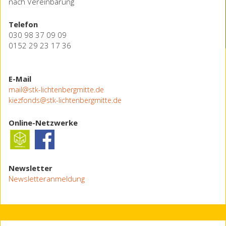
nach Vereinbarung
Telefon
030 98 37 09 09
0152 29 23 17 36
E-Mail
mail@stk-lichtenbergmitte.de
kiezfonds@stk-lichtenbergmitte.de
Online-Netzwerke
Newsletter
Newsletteranmeldung