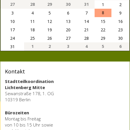
27
28
29
30
31
1
2
8
3
4
5
6
7
9
10
11
12
13
14
15
16
17
18
19
20
21
22
23
24
25
26
27
28
29
30
1
2
3
4
5
6
31
Kontakt
Stadtteilkoordination
Lichtenberg Mitte
Sewanstraße 178, 1. OG
10319 Berlin
Bürozeiten
Montag bis Freitag
von 10 bis 15 Uhr sowie