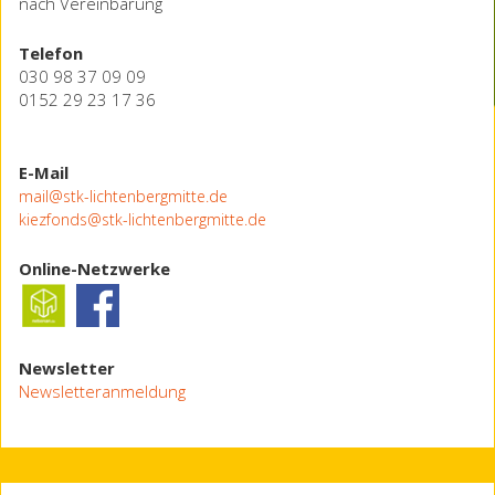
nach Vereinbarung
Telefon
030 98 37 09 09
0152 29 23 17 36
E-Mail
mail@stk-lichtenbergmitte.de
kiezfonds@stk-lichtenbergmitte.de
Online-Netzwerke
Newsletter
Newsletteranmeldung