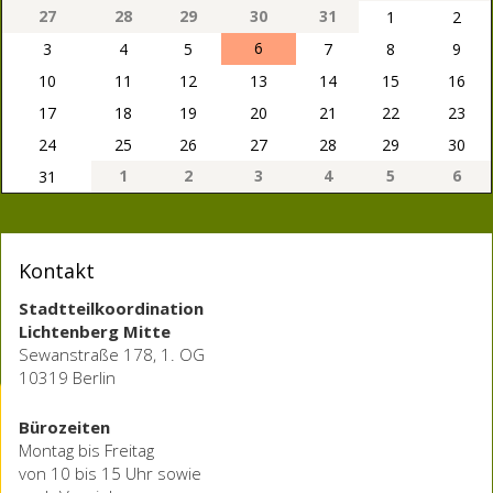
27
28
29
30
31
1
2
6
3
4
5
7
8
9
10
11
12
13
14
15
16
17
18
19
20
21
22
23
24
25
26
27
28
29
30
1
2
3
4
5
6
31
Kontakt
Stadtteilkoordination
Lichtenberg Mitte
Sewanstraße 178, 1. OG
10319 Berlin
Bürozeiten
Montag bis Freitag
von 10 bis 15 Uhr sowie