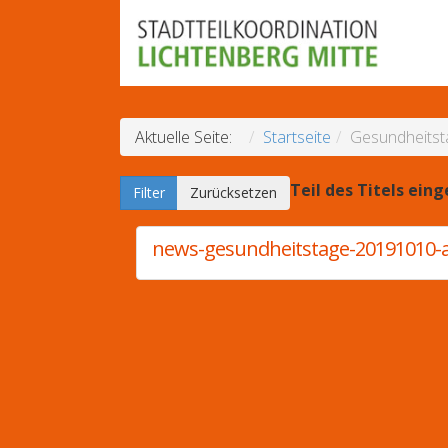
Aktuelle Seite:
Startseite
Gesundheitst
Teil des Titels ein
Filter
Zurücksetzen
news-gesundheitstage-20191010-