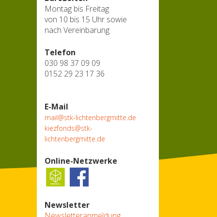
Montag bis Freitag
von 10 bis 15 Uhr sowie
nach Vereinbarung
Telefon
030 98 37 09 09
0152 29 23 17 36
E-Mail
mail@stk-lichtenbergmitte.de
kiezfonds@stk-
lichtenbergmitte.de
Online-Netzwerke
Newsletter
Newsletteranmeldung