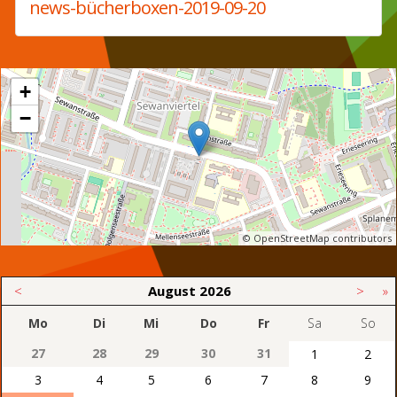
news-bücherboxen-2019-09-20
+
−
© OpenStreetMap contributors
<
August
2026
>
»
Mo
Di
Mi
Do
Fr
Sa
So
27
28
29
30
31
1
2
3
4
5
6
7
8
9