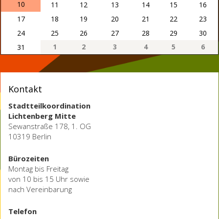
10
11
12
13
14
15
16
17
18
19
20
21
22
23
24
25
26
27
28
29
30
1
2
3
4
5
6
31
Kontakt
Stadtteilkoordination
Lichtenberg Mitte
Sewanstraße 178, 1. OG
10319 Berlin
Bürozeiten
Montag bis Freitag
von 10 bis 15 Uhr sowie
nach Vereinbarung
Telefon