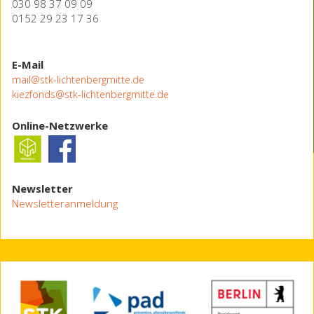
030 98 37 09 09
0152 29 23 17 36
E-Mail
mail@stk-lichtenbergmitte.de
kiezfonds@stk-lichtenbergmitte.de
Online-Netzwerke
Newsletter
Newsletteranmeldung