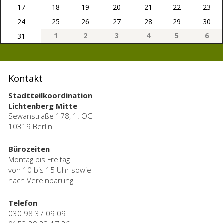
17
18
19
20
21
22
23
24
25
26
27
28
29
30
1
2
3
4
5
6
31
Kontakt
Stadtteilkoordination
Lichtenberg Mitte
Sewanstraße 178, 1. OG
10319 Berlin
Bürozeiten
Montag bis Freitag
von 10 bis 15 Uhr sowie
nach Vereinbarung
Telefon
030 98 37 09 09