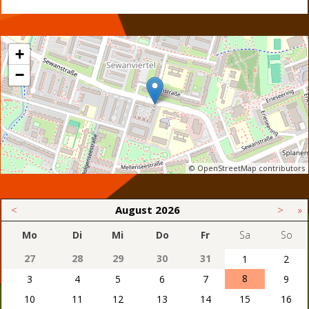
+
−
© OpenStreetMap contributors
<
August
2026
>
»
Mo
Di
Mi
Do
Fr
Sa
So
27
28
29
30
31
1
2
8
3
4
5
6
7
9
10
11
12
13
14
15
16