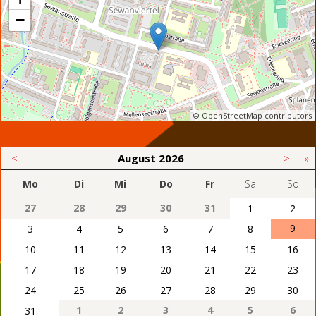
−
© OpenStreetMap contributors
<
August
2026
>
»
Mo
Di
Mi
Do
Fr
Sa
So
27
28
29
30
31
1
2
9
3
4
5
6
7
8
10
11
12
13
14
15
16
17
18
19
20
21
22
23
24
25
26
27
28
29
30
1
2
3
4
5
6
31