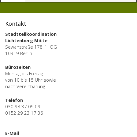
Kontakt
Stadtteilkoordination
Lichtenberg Mitte
Sewanstraße 178, 1. OG
10319 Berlin
Bürozeiten
Montag bis Freitag
von 10 bis 15 Uhr sowie
nach Vereinbarung
Telefon
030 98 37 09 09
0152 29 23 17 36
E-Mail