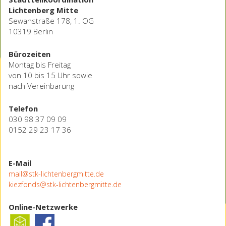
Lichtenberg Mitte
Sewanstraße 178, 1. OG
10319 Berlin
Bürozeiten
Montag bis Freitag
von 10 bis 15 Uhr sowie
nach Vereinbarung
Telefon
030 98 37 09 09
0152 29 23 17 36
E-Mail
mail@stk-lichtenbergmitte.de
kiezfonds@stk-lichtenbergmitte.de
Online-Netzwerke