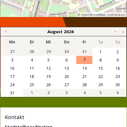
© OpenStreetMap contributors
<
August
2026
>
»
Mo
Di
Mi
Do
Fr
Sa
So
27
28
29
30
31
1
2
7
3
4
5
6
8
9
10
11
12
13
14
15
16
17
18
19
20
21
22
23
24
25
26
27
28
29
30
1
2
3
4
5
6
31
Kontakt
Stadtteilkoordination