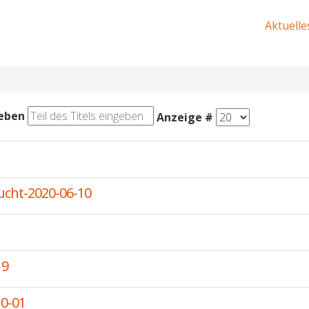
Aktuelle
geben
Anzeige #
cht-2020-06-10
19
10-01