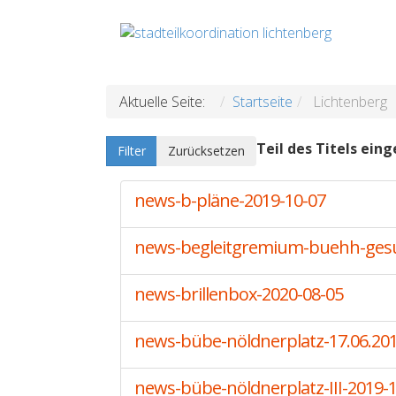
Aktuelle Seite:
Startseite
Lichtenberg
Teil des Titels ein
Filter
Zurücksetzen
news-b-pläne-2019-10-07
news-begleitgremium-buehh-gesu
news-brillenbox-2020-08-05
news-bübe-nöldnerplatz-17.06.20
news-bübe-nöldnerplatz-III-2019-