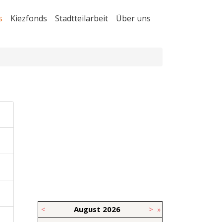
s
Kiezfonds
Stadtteilarbeit
Über uns
<
August
2026
>
»