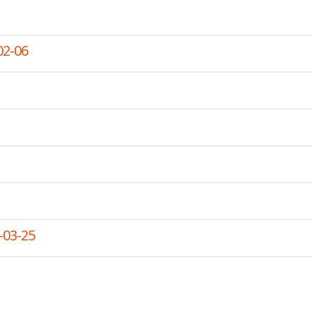
02-06
-03-25