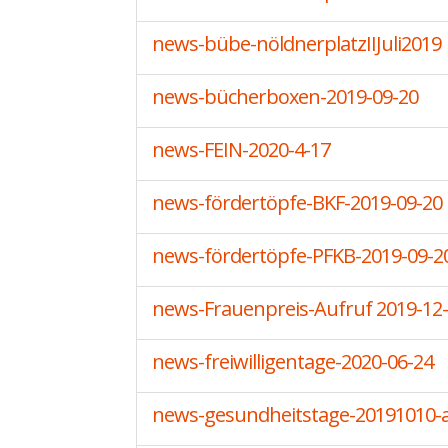
news-bübe-nöldnerplatzIIJuli2019
news-bücherboxen-2019-09-20
news-FEIN-2020-4-17
news-fördertöpfe-BKF-2019-09-20
news-fördertöpfe-PFKB-2019-09-2
news-Frauenpreis-Aufruf 2019-12
news-freiwilligentage-2020-06-24
news-gesundheitstage-20191010-