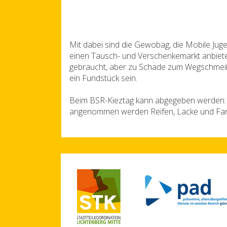
Mit dabei sind die Gewobag, die Mobile Juge
einen Tausch- und Verschenkemarkt anbieten
gebraucht, aber zu Schade zum Wegschmeiße
ein Fundstück sein.
Beim BSR-Kieztag kann abgegeben werden: Alt
angenommen werden Reifen, Lacke und Farbe