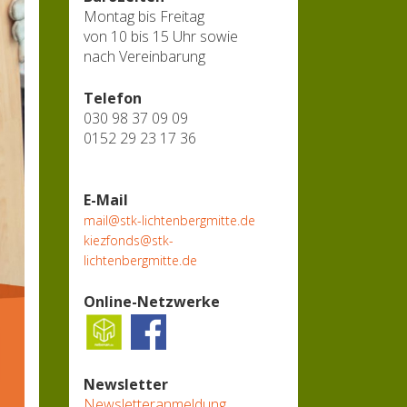
Montag bis Freitag
von 10 bis 15 Uhr sowie
nach Vereinbarung
Telefon
030 98 37 09 09
0152 29 23 17 36
E-Mail
mail@stk-lichtenbergmitte.de
kiezfonds@stk-
lichtenbergmitte.de
Online-Netzwerke
Newsletter
Newsletteranmeldung