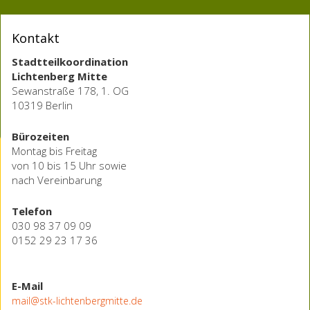
Kontakt
Stadtteilkoordination
Lichtenberg Mitte
Sewanstraße 178, 1. OG
10319 Berlin
Bürozeiten
Montag bis Freitag
von 10 bis 15 Uhr sowie
nach Vereinbarung
Telefon
030 98 37 09 09
0152 29 23 17 36
E-Mail
mail@stk-lichtenbergmitte.de