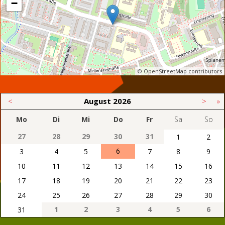
−
© OpenStreetMap contributors
<
August
2026
>
»
Mo
Di
Mi
Do
Fr
Sa
So
27
28
29
30
31
1
2
6
3
4
5
7
8
9
10
11
12
13
14
15
16
17
18
19
20
21
22
23
24
25
26
27
28
29
30
1
2
3
4
5
6
31