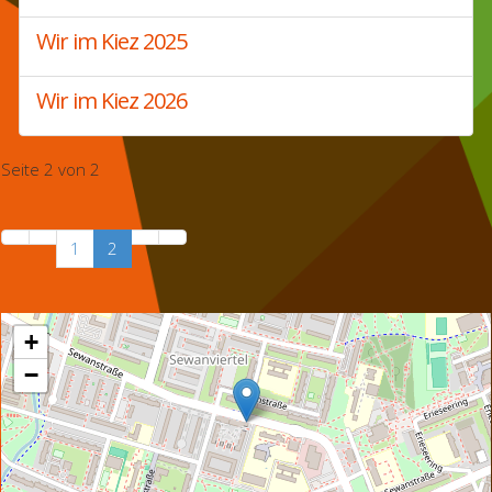
Wir im Kiez 2025
Wir im Kiez 2026
Seite 2 von 2
1
2
+
−