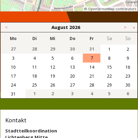
© OpenStreetMap contributors
<
August
2026
>
»
Mo
Di
Mi
Do
Fr
Sa
So
27
28
29
30
31
1
2
7
3
4
5
6
8
9
10
11
12
13
14
15
16
17
18
19
20
21
22
23
24
25
26
27
28
29
30
1
2
3
4
5
6
31
Kontakt
Stadtteilkoordination
Lichtenberg Mitte