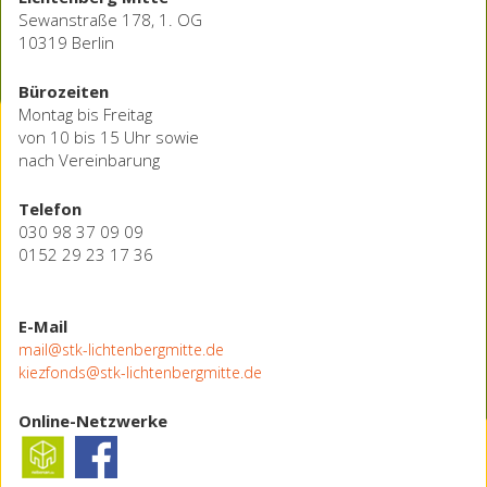
Sewanstraße 178, 1. OG
10319 Berlin
Bürozeiten
Montag bis Freitag
von 10 bis 15 Uhr sowie
nach Vereinbarung
Telefon
030 98 37 09 09
0152 29 23 17 36
E-Mail
mail@stk-lichtenbergmitte.de
kiezfonds@stk-lichtenbergmitte.de
Online-Netzwerke