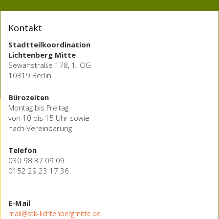
Kontakt
Stadtteilkoordination
Lichtenberg Mitte
Sewanstraße 178, 1. OG
10319 Berlin
Bürozeiten
Montag bis Freitag
von 10 bis 15 Uhr sowie
nach Vereinbarung
Telefon
030 98 37 09 09
0152 29 23 17 36
E-Mail
mail@stk-lichtenbergmitte.de