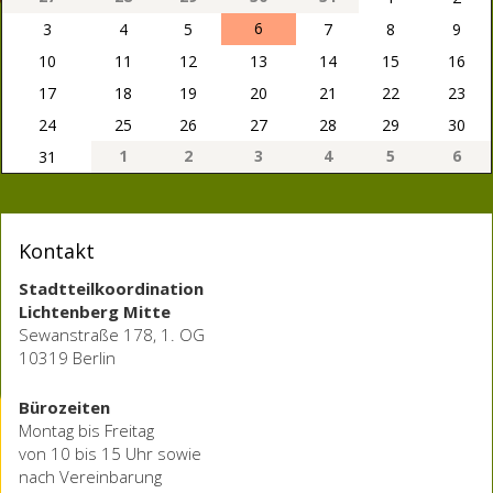
6
3
4
5
7
8
9
10
11
12
13
14
15
16
17
18
19
20
21
22
23
24
25
26
27
28
29
30
1
2
3
4
5
6
31
Kontakt
Stadtteilkoordination
Lichtenberg Mitte
Sewanstraße 178, 1. OG
10319 Berlin
Bürozeiten
Montag bis Freitag
von 10 bis 15 Uhr sowie
nach Vereinbarung