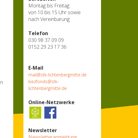
Montag bis Freitag
von 10 bis 15 Uhr sowie
nach Vereinbarung
Telefon
030 98 37 09 09
0152 29 23 17 36
E-Mail
mail@stk-lichtenbergmitte.de
kiezfonds@stk-
en
lichtenbergmitte.de
Online-Netzwerke
Newsletter
Newsletteranmeldung