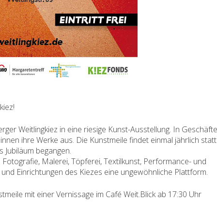
kiez!
ger Weitlingkiez in eine riesige Kunst-Ausstellung. In Geschäft
innen ihre Werke aus. Die Kunstmeile findet einmal jährlich statt
es Jubiläum begangen.
Fotografie, Malerei, Töpferei, Textilkunst, Performance- und
 und Einrichtungen des Kiezes eine ungewöhnliche Plattform.
tmeile mit einer Vernissage im Café Weit.Blick ab 17:30 Uhr