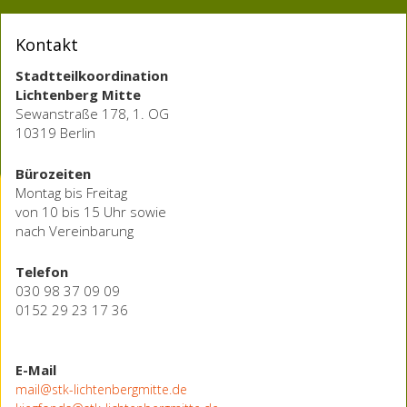
Kontakt
Stadtteilkoordination
Lichtenberg Mitte
Sewanstraße 178, 1. OG
10319 Berlin
Bürozeiten
Montag bis Freitag
von 10 bis 15 Uhr sowie
nach Vereinbarung
Telefon
030 98 37 09 09
0152 29 23 17 36
E-Mail
mail@stk-lichtenbergmitte.de