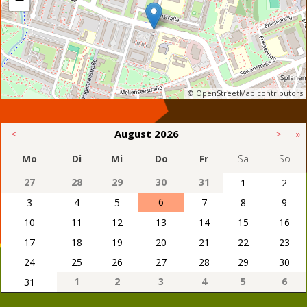
−
© OpenStreetMap contributors
<
August
2026
>
»
Mo
Di
Mi
Do
Fr
Sa
So
27
28
29
30
31
1
2
6
3
4
5
7
8
9
10
11
12
13
14
15
16
17
18
19
20
21
22
23
24
25
26
27
28
29
30
1
2
3
4
5
6
31