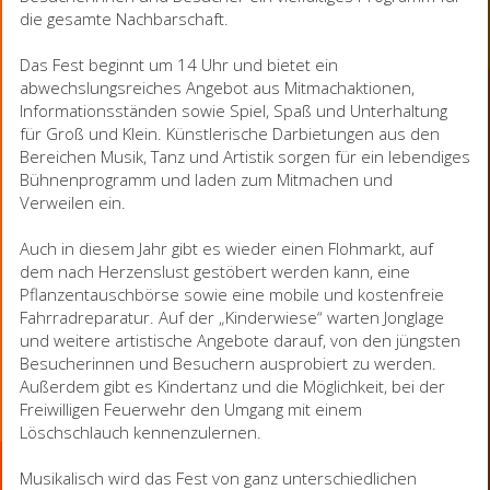
die gesamte Nachbarschaft.
Das Fest beginnt um 14 Uhr und bietet ein
abwechslungsreiches Angebot aus Mitmachaktionen,
Informationsständen sowie Spiel, Spaß und Unterhaltung
für Groß und Klein. Künstlerische Darbietungen aus den
Bereichen Musik, Tanz und Artistik sorgen für ein lebendiges
Bühnenprogramm und laden zum Mitmachen und
Verweilen ein.
Auch in diesem Jahr gibt es wieder einen Flohmarkt, auf
dem nach Herzenslust gestöbert werden kann, eine
Pflanzentauschbörse sowie eine mobile und kostenfreie
Fahrradreparatur. Auf der „Kinderwiese“ warten Jonglage
und weitere artistische Angebote darauf, von den jüngsten
Besucherinnen und Besuchern ausprobiert zu werden.
Außerdem gibt es Kindertanz und die Möglichkeit, bei der
Freiwilligen Feuerwehr den Umgang mit einem
Löschschlauch kennenzulernen.
Musikalisch wird das Fest von ganz unterschiedlichen