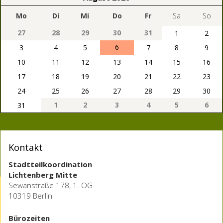
Mo
Di
Mi
Do
Fr
Sa
So
27
28
29
30
31
1
2
6
3
4
5
7
8
9
10
11
12
13
14
15
16
17
18
19
20
21
22
23
24
25
26
27
28
29
30
1
2
3
4
5
6
31
Kontakt
Stadtteilkoordination
Lichtenberg Mitte
Sewanstraße 178, 1. OG
10319 Berlin
Bürozeiten