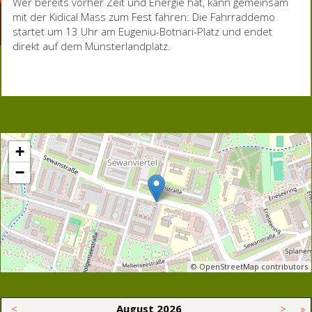
Wer bereits vorher Zeit und Energie hat, kann gemeinsam
mit der Kidical Mass zum Fest fahren: Die Fahrraddemo
startet um 13 Uhr am Eugeniu-Botnari-Platz und endet
direkt auf dem Münsterlandplatz.
+
−
© OpenStreetMap contributors
<
August
2026
>
»