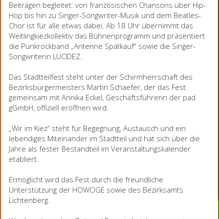
Beiträgen begleitet: von französischen Chansons über Hip-
Hop bis hin zu Singer-Songwriter-Musik und dem Beatles-
Chor ist für alle etwas dabei. Ab 18 Uhr übernimmt das
Weitlingkiezkollektiv das Bühnenprogramm und präsentiert
die Punkrockband „Antenne Spätkauf“ sowie die Singer-
Songwriterin LUCIDEZ.
Das Stadtteilfest steht unter der Schirmherrschaft des
Bezirksbürgermeisters Martin Schaefer, der das Fest
gemeinsam mit Annika Eckel, Geschäftsführerin der pad
gGmbH, offiziell eröffnen wird.
„Wir im Kiez“ steht für Begegnung, Austausch und ein
lebendiges Miteinander im Stadtteil und hat sich über die
Jahre als fester Bestandteil im Veranstaltungskalender
etabliert.
Ermöglicht wird das Fest durch die freundliche
Unterstützung der HOWOGE sowie des Bezirksamts
Lichtenberg.