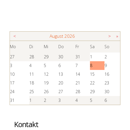
<
August
2026
>
»
Mo
Di
Mi
Do
Fr
Sa
So
27
28
29
30
31
1
2
3
4
5
6
7
8
9
10
11
12
13
14
15
16
17
18
19
20
21
22
23
24
25
26
27
28
29
30
31
1
2
3
4
5
6
Kontakt