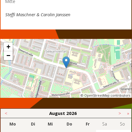
Mitte
Steffi Maschner & Carolin Janssen
+
−
© OpenStreetMap contributors
<
August
2026
>
»
Mo
Di
Mi
Do
Fr
Sa
So