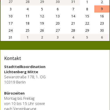
27
28
29
30
31
1
2
9
3
4
5
6
7
8
10
11
12
13
14
15
16
17
18
19
20
21
22
23
24
25
26
27
28
29
30
1
2
3
4
5
6
31
Kontakt
Stadtteilkoordination
Lichtenberg Mitte
Sewanstraße 178, 1. OG
10319 Berlin
Bürozeiten
Montag bis Freitag
von 10 bis 15 Uhr sowie
nach Vereinbarung