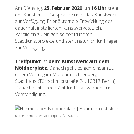
Am Dienstag,
25. Februar 2020
um
16 Uhr
steht
der Künstler für Gespräche über das Kunstwerk
zur Verfügung. Er erläutert die Entwicklung des
dauerhaft installierten Kunstwerkes, zieht
Parallelen zu einigen seiner früheren
Stadtkunstprojekte und steht natürlich für Fragen
zur Verfügung.
Treffpunkt
ist
beim Kunstwerk auf dem
Nöldnerplatz
. Danach geht es gemeinsam zu
einem Vortrag im Museum Lichtenberg im
Stadthaus (Türrschmidtstraße 24, 10317 Berlin).
Danach bleibt noch Zeit für Diskussionen und
Verständigung.
Bild: Himmel über Nöldnerplatz © J Baumann