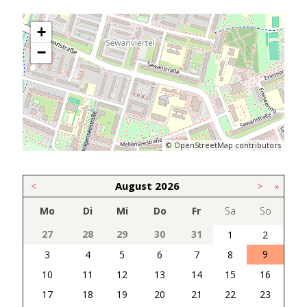
+
−
© OpenStreetMap contributors
<
August
2026
>
»
Mo
Di
Mi
Do
Fr
Sa
So
27
28
29
30
31
1
2
9
3
4
5
6
7
8
10
11
12
13
14
15
16
17
18
19
20
21
22
23