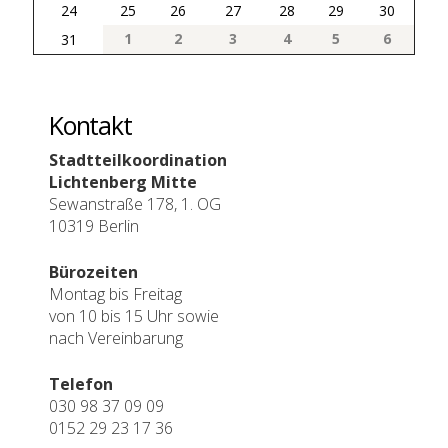
24
25
26
27
28
29
30
1
2
3
4
5
6
31
Kontakt
Stadtteilkoordination
Lichtenberg Mitte
Sewanstraße 178, 1. OG
10319 Berlin
Bürozeiten
Montag bis Freitag
von 10 bis 15 Uhr sowie
nach Vereinbarung
Telefon
030 98 37 09 09
0152 29 23 17 36