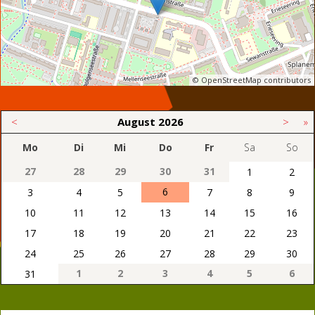
© OpenStreetMap contributors
<
August
2026
>
»
Mo
Di
Mi
Do
Fr
Sa
So
27
28
29
30
31
1
2
6
3
4
5
7
8
9
10
11
12
13
14
15
16
17
18
19
20
21
22
23
24
25
26
27
28
29
30
1
2
3
4
5
6
31