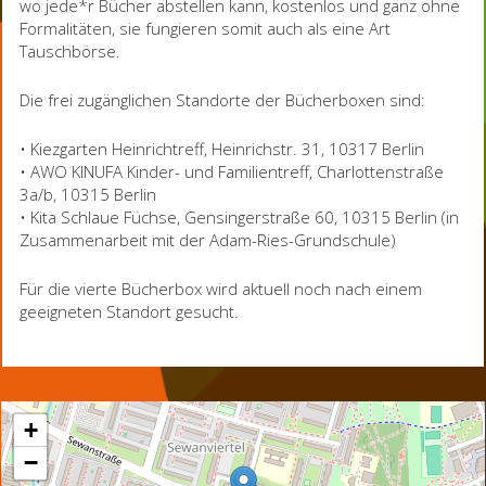
wo jede*r Bücher abstellen kann, kostenlos und ganz ohne
Formalitäten, sie fungieren somit auch als eine Art
Tauschbörse.
Die frei zugänglichen Standorte der Bücherboxen sind:
• Kiezgarten Heinrichtreff, Heinrichstr. 31, 10317 Berlin
• AWO KINUFA Kinder- und Familientreff, Charlottenstraße
3a/b, 10315 Berlin
• Kita Schlaue Füchse, Gensingerstraße 60, 10315 Berlin (in
Zusammenarbeit mit der Adam-Ries-Grundschule)
Für die vierte Bücherbox wird aktuell noch nach einem
geeigneten Standort gesucht.
+
−