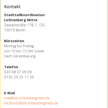
Kontakt
Stadtteilkoordination
Lichtenberg Mitte
Sewanstraße 178, 1. OG
10319 Berlin
Bürozeiten
Montag bis Freitag
von 10 bis 15 Uhr sowie
nach Vereinbarung
Telefon
030 98 37 09 09
0152 29 23 17 36
E-Mail
mail@stk-lichtenbergmitte.de
kiezfonds@stk-lichtenbergmitte.de