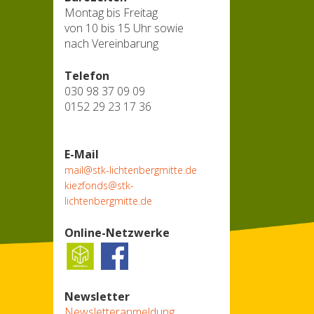
Montag bis Freitag
von 10 bis 15 Uhr sowie
nach Vereinbarung
Telefon
030 98 37 09 09
0152 29 23 17 36
E-Mail
mail@stk-lichtenbergmitte.de
kiezfonds@stk-
lichtenbergmitte.de
Online-Netzwerke
Newsletter
Newsletteranmeldung