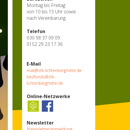
Montag bis Freitag
von 10 bis 15 Uhr sowie
nach Vereinbarung
Telefon
030 98 37 09 09
0152 29 23 17 36
E-Mail
mail@stk-lichtenbergmitte.de
kiezfonds@stk-
lichtenbergmitte.de
Online-Netzwerke
Newsletter
Newsletteranmeldung