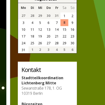
Mo
Di
Mi
Do
Fr
Sa
So
27
28
29
30
31
1
2
8
3
4
5
6
7
9
10
11
12
13
14
15
16
17
18
19
20
21
22
23
24
25
26
27
28
29
30
1
2
3
4
5
6
31
Kontakt
Stadtteilkoordination
Lichtenberg Mitte
Sewanstraße 178, 1. OG
10319 Berlin
Bürozeiten