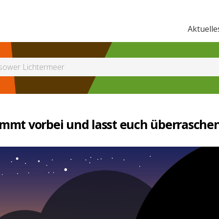
Aktuelle
ower Lichtermeer
mmt vorbei und lasst euch überrasche