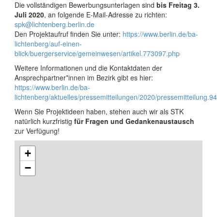
Die vollständigen Bewerbungsunterlagen sind
bis Freitag 3.
Juli 2020
, an folgende E-Mail-Adresse zu richten:
spk@lichtenberg.berlin.de
Den Projektaufruf finden Sie unter:
https://www.berlin.de/ba-
lichtenberg/auf-einen-
blick/buergerservice/gemeinwesen/artikel.773097.php
Weitere Informationen und die Kontaktdaten der
Ansprechpartner*innen im Bezirk gibt es hier:
https://www.berlin.de/ba-
lichtenberg/aktuelles/pressemitteilungen/2020/pressemitteilung.
Wenn Sie Projektideen haben, stehen auch wir als STK
natürlich kurzfristig
für Fragen und Gedankenaustausch
zur Verfügung!
+
−