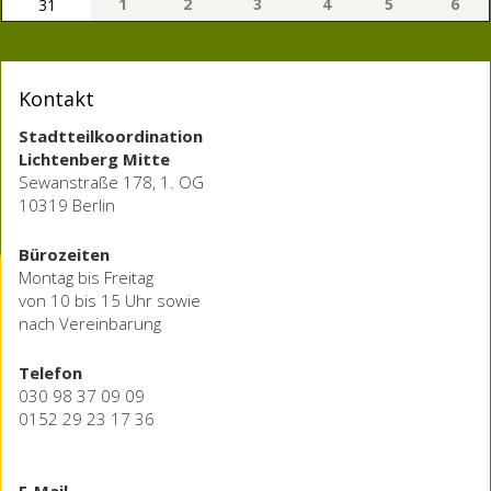
1
2
3
4
5
6
31
Kontakt
Stadtteilkoordination
Lichtenberg Mitte
Sewanstraße 178, 1. OG
10319 Berlin
Bürozeiten
Montag bis Freitag
von 10 bis 15 Uhr sowie
nach Vereinbarung
Telefon
030 98 37 09 09
0152 29 23 17 36
E-Mail