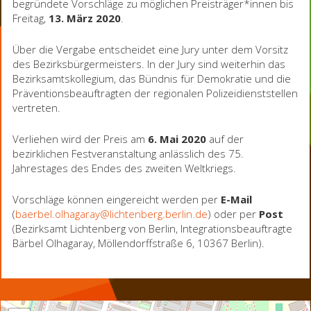
begründete Vorschläge zu möglichen Preisträger*innen bis
Freitag,
13. März 2020
.
Über die Vergabe entscheidet eine Jury unter dem Vorsitz
des Bezirksbürgermeisters. In der Jury sind weiterhin das
Bezirksamtskollegium, das Bündnis für Demokratie und die
Präventionsbeauftragten der regionalen Polizeidienststellen
vertreten.
Verliehen wird der Preis am
6. Mai 2020
auf der
bezirklichen Festveranstaltung anlässlich des 75.
Jahrestages des Endes des zweiten Weltkriegs.
Vorschläge können eingereicht werden per
E-Mail
(
baerbel.olhagaray@lichtenberg.berlin.de
) oder per
Post
(Bezirksamt Lichtenberg von Berlin, Integrationsbeauftragte
Bärbel Olhagaray, Möllendorffstraße 6, 10367 Berlin).