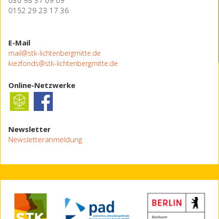
030 98 37 09 09
0152 29 23 17 36
E-Mail
mail@stk-lichtenbergmitte.de
kiezfonds@stk-lichtenbergmitte.de
Online-Netzwerke
Newsletter
Newsletteranmeldung