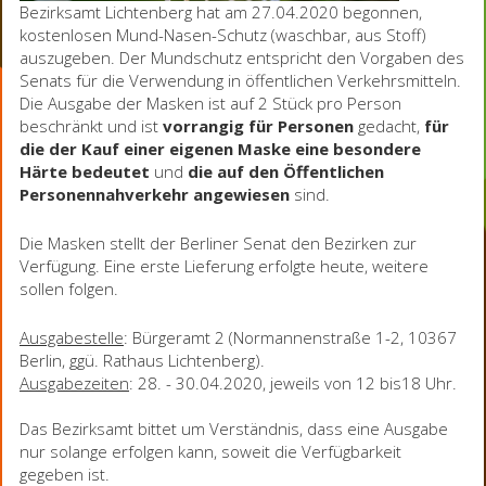
Bezirksamt Lichtenberg hat am 27.04.2020 begonnen,
kostenlosen Mund-Nasen-Schutz (waschbar, aus Stoff)
auszugeben. Der Mundschutz entspricht den Vorgaben des
Senats für die Verwendung in öffentlichen Verkehrsmitteln.
Die Ausgabe der Masken ist auf 2 Stück pro Person
beschränkt und ist
vorrangig für Personen
gedacht,
für
die der Kauf einer eigenen Maske eine besondere
Härte bedeutet
und
die auf den Öffentlichen
Personennahverkehr angewiesen
sind.
Die Masken stellt der Berliner Senat den Bezirken zur
Verfügung. Eine erste Lieferung erfolgte heute, weitere
sollen folgen.
Ausgabestelle
: Bürgeramt 2 (Normannenstraße 1-2, 10367
Berlin, ggü. Rathaus Lichtenberg).
Ausgabezeiten
: 28. - 30.04.2020, jeweils von 12 bis18 Uhr.
Das Bezirksamt bittet um Verständnis, dass eine Ausgabe
nur solange erfolgen kann, soweit die Verfügbarkeit
gegeben ist.