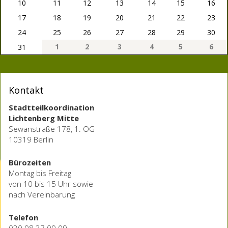
10
11
12
13
14
15
16
17
18
19
20
21
22
23
24
25
26
27
28
29
30
1
2
3
4
5
6
31
Kontakt
Stadtteilkoordination
Lichtenberg Mitte
Sewanstraße 178, 1. OG
10319 Berlin
Bürozeiten
Montag bis Freitag
von 10 bis 15 Uhr sowie
nach Vereinbarung
Telefon