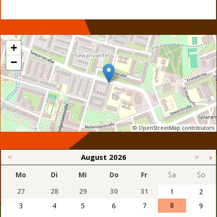
+
−
© OpenStreetMap contributors
<
August
2026
>
»
Mo
Di
Mi
Do
Fr
Sa
So
27
28
29
30
31
1
2
8
3
4
5
6
7
9