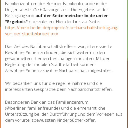
Familienzentrum der Berliner Familienfreunde in der
Dolgenseestraße 60a vorgestellt. Die Ergebnisse der
Befragung sind
auf der Seite mein.berlin.de unter
"Ergebnis"
nachzulesen. Hier der Link zur Seite:
https://mein.berlin.de/projekte/nachbarschaftsbefragung-
von-der-stadtteilarbeit-mo/
Das Ziel des Nachbarschaftstreffens war, interessierte
Bewohner*innen zu finden, die sich weiter mit den
gesammelten Themen beschäftigen möchten. Mit der
Begleitung der mobilen Stadtteilarbeit können
Anwohner*innen aktiv ihre Nachbarschaft mitgestalten.
Wir bedanken uns für die rege Teilnahme und die
interessanten Gespräche beim Nachbarschaftstreffen.
Besonderen Dank an das Familienzentrum
(@berliner_familienfreunde) und die ehrenamtliche
Unterstützung bei der Durchführung und dem Vorlesen aus
dem vorurteilsbewussten Kinderbücherkoffer.