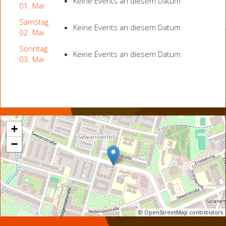
Keine Events an diesem Datum
01. Mai
Samstag
Keine Events an diesem Datum
02. Mai
Sonntag
Keine Events an diesem Datum
03. Mai
+
−
© OpenStreetMap contributors