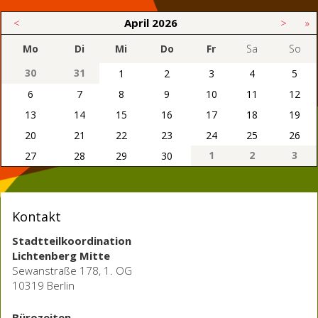
<
April
2026
>
»
Mo
Di
Mi
Do
Fr
Sa
So
30
31
1
2
3
4
5
6
7
8
9
10
11
12
13
14
15
16
17
18
19
20
21
22
23
24
25
26
1
2
3
27
28
29
30
Kontakt
Stadtteilkoordination
Lichtenberg Mitte
Sewanstraße 178, 1. OG
10319 Berlin
Bürozeiten