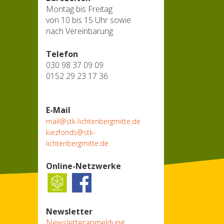
Montag bis Freitag
von 10 bis 15 Uhr sowie
nach Vereinbarung
Telefon
030 98 37 09 09
0152 29 23 17 36
E-Mail
mail@stk-lichtenbergmitte.de
kiezfonds@stk-
lichtenbergmitte.de
Online-Netzwerke
Newsletter
Newsletteranmeldung