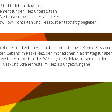
tadtteilleben aktivieren
ement für den Kiez unterstützen
 Austauschmöglichkeiten anstoßen
wHow, Kontakten und Ressourcen tatkräftig begleiten
ojektideen und geben Anschub-Unterstützung, z.B. eine Kiezzeit
en Lebens im Kaskelkiez, den monatlichen Nachmittag für älte
estalten möchten, das WeitlingkiezKollektiv mit seinen tollen
-, Kiez- und Straßenfeste im Kiez als ungezwungene