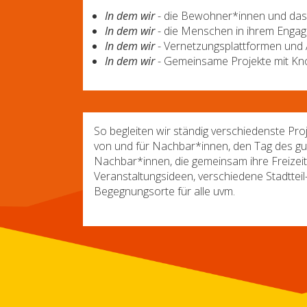
In dem wir
- die Bewohner*innen und das S
In dem wir
- die Menschen in ihrem Engag
In dem wir
- Vernetzungsplattformen und
In dem wir
- Gemeinsame Projekte mit Kno
So begleiten wir ständig verschiedenste Pr
von und für Nachbar*innen, den Tag des gut
Nachbar*innen, die gemeinsam ihre Freizeit g
Veranstaltungsideen, verschiedene Stadtteil
Begegnungsorte für alle uvm.