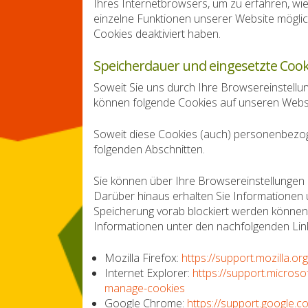
Ihres Internetbrowsers, um zu erfahren, wie
einzelne Funktionen unserer Website möglic
Cookies deaktiviert haben.
Speicherdauer und eingesetzte Cook
Soweit Sie uns durch Ihre Browsereinstell
können folgende Cookies auf unseren Webs
Soweit diese Cookies (auch) personenbezog
folgenden Abschnitten.
Sie können über Ihre Browsereinstellungen
Darüber hinaus erhalten Sie Informationen 
Speicherung vorab blockiert werden können.
Informationen unter den nachfolgenden Lin
Mozilla Firefox:
https://support.mozilla.o
Internet Explorer:
https://support.micros
manage-cookies
Google Chrome:
https://support.google