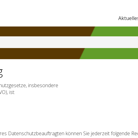
Aktuelle
g
chutzgesetze, insbesondere
), ist:
es Datenschutzbeauftragten können Sie jederzeit folgende Re