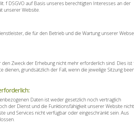
 lit. f DSGVO auf Basis unseres berechtigten Interesses an der
ät unserer Website.
enstleister, die für den Betrieb und die Wartung unserer Webse
 den Zweck der Erhebung nicht mehr erforderlich sind. Dies ist 
te dienen, grundsätzlich der Fall, wenn die jeweilige Sitzung bee
rforderlich:
enbezogenen Daten ist weder gesetzlich noch vertraglich
och der Dienst und die Funktionsfähigkeit unserer Website nicht
te und Services nicht verfügbar oder eingeschränkt sein. Aus
lossen.