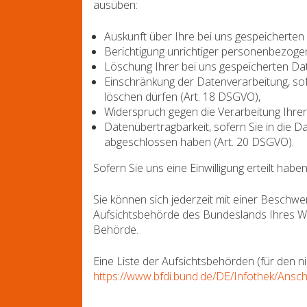
ausüben:
Auskunft über Ihre bei uns gespeicherten
Berichtigung unrichtiger personenbezoge
Löschung Ihrer bei uns gespeicherten Da
Einschränkung der Datenverarbeitung, sofe
löschen dürfen (Art. 18 DSGVO),
Widerspruch gegen die Verarbeitung Ihre
Datenübertragbarkeit, sofern Sie in die D
abgeschlossen haben (Art. 20 DSGVO).
Sofern Sie uns eine Einwilligung erteilt habe
Sie können sich jederzeit mit einer Beschwe
Aufsichtsbehörde des Bundeslands Ihres Woh
Behörde.
Eine Liste der Aufsichtsbehörden (für den nic
https://www.bfdi.bund.de/DE/Infothek/Anschr