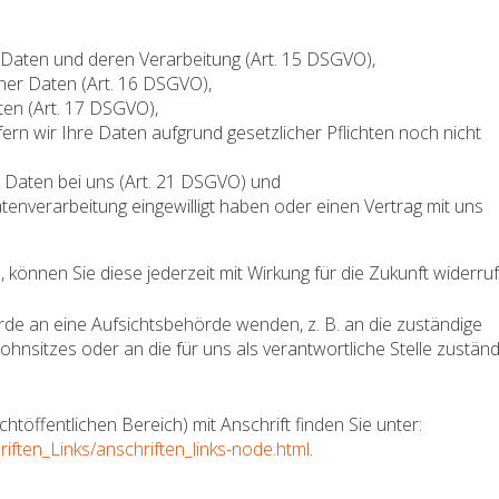
 Daten und deren Verarbeitung (Art. 15 DSGVO),
ner Daten (Art. 16 DSGVO),
ten (Art. 17 DSGVO),
rn wir Ihre Daten aufgrund gesetzlicher Pflichten noch nicht
r Daten bei uns (Art. 21 DSGVO) und
atenverarbeitung eingewilligt haben oder einen Vertrag mit uns
n, können Sie diese jederzeit mit Wirkung für die Zukunft widerru
rde an eine Aufsichtsbehörde wenden, z. B. an die zuständige
nsitzes oder an die für uns als verantwortliche Stelle zuständ
htöffentlichen Bereich) mit Anschrift finden Sie unter:
iften_Links/anschriften_links-node.html
.