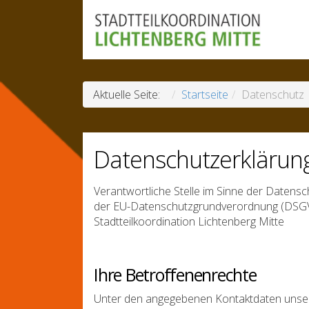
Aktuelle Seite:
Startseite
Datenschutz
Datenschutzerklärun
Verantwortliche Stelle im Sinne der Datens
der EU-Datenschutzgrundverordnung (DSGVO
Stadtteilkoordination Lichtenberg Mitte
Ihre Betroffenenrechte
Unter den angegebenen Kontaktdaten unser