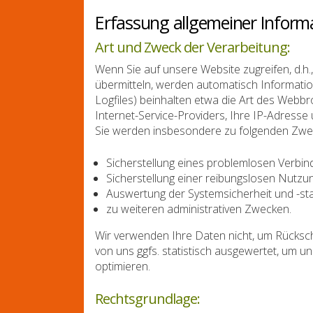
Erfassung allgemeiner Inform
Art und Zweck der Verarbeitung:
Wenn Sie auf unsere Website zugreifen, d.h.,
übermitteln, werden automatisch Informatio
Logfiles) beinhalten etwa die Art des Web
Internet-Service-Providers, Ihre IP-Adresse 
Sie werden insbesondere zu folgenden Zwec
Sicherstellung eines problemlosen Verbi
Sicherstellung einer reibungslosen Nutzu
Auswertung der Systemsicherheit und -stab
zu weiteren administrativen Zwecken.
Wir verwenden Ihre Daten nicht, um Rücksch
von uns ggfs. statistisch ausgewertet, um u
optimieren.
Rechtsgrundlage: