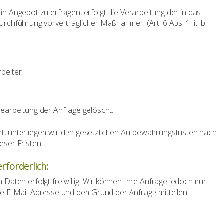
n Angebot zu erfragen, erfolgt die Verarbeitung der in das
chführung vorvertraglicher Maßnahmen (Art. 6 Abs. 1 lit. b
beiter.
arbeitung der Anfrage gelöscht.
t, unterliegen wir den gesetzlichen Aufbewahrungsfristen nach
ser Fristen.
rforderlich:
Daten erfolgt freiwillig. Wir können Ihre Anfrage jedoch nur
re E-Mail-Adresse und den Grund der Anfrage mitteilen.