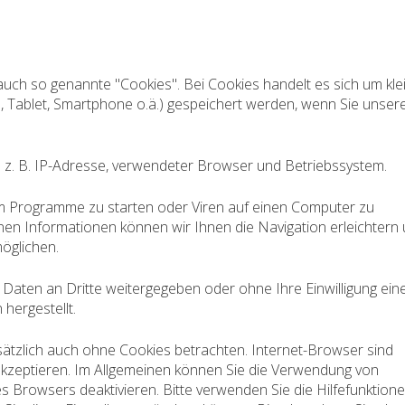
uch so genannte "Cookies". Bei Cookies handelt es sich um kle
p, Tablet, Smartphone o.ä.) gespeichert werden, wenn Sie unser
 z. B. IP-Adresse, verwendeter Browser und Betriebssystem.
m Programme zu starten oder Viren auf einen Computer zu
nen Informationen können wir Ihnen die Navigation erleichtern
öglichen.
 Daten an Dritte weitergegeben oder ohne Ihre Einwilligung ein
hergestellt.
ätzlich auch ohne Cookies betrachten. Internet-Browser sind
 akzeptieren. Im Allgemeinen können Sie die Verwendung von
es Browsers deaktivieren. Bitte verwenden Sie die Hilfefunktion