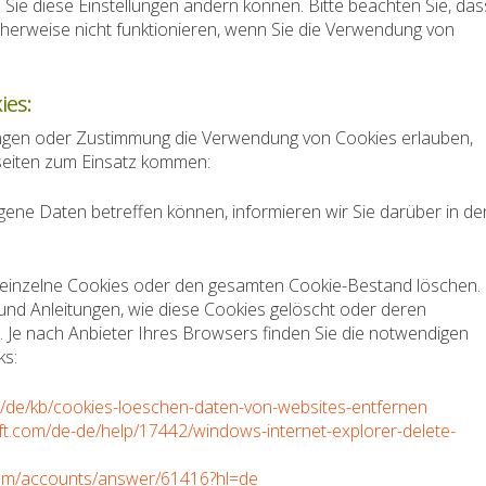
 Sie diese Einstellungen ändern können. Bitte beachten Sie, das
herweise nicht funktionieren, wenn Sie die Verwendung von
ies:
ungen oder Zustimmung die Verwendung von Cookies erlauben,
eiten zum Einsatz kommen:
ene Daten betreffen können, informieren wir Sie darüber in de
 einzelne Cookies oder den gesamten Cookie-Bestand löschen.
und Anleitungen, wie diese Cookies gelöscht oder deren
 Je nach Anbieter Ihres Browsers finden Sie die notwendigen
ks:
rg/de/kb/cookies-loeschen-daten-von-websites-entfernen
oft.com/de-de/help/17442/windows-internet-explorer-delete-
.com/accounts/answer/61416?hl=de