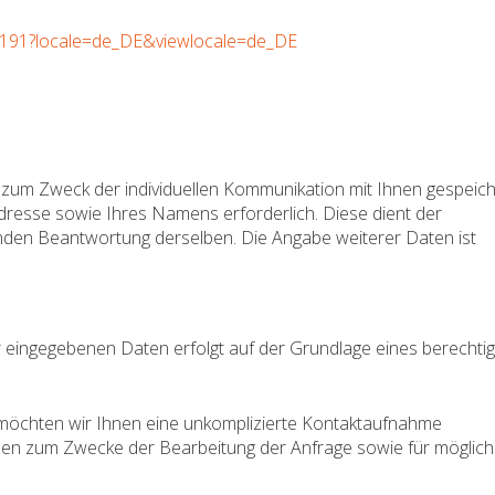
17191?locale=de_DE&viewlocale=de_DE
um Zweck der individuellen Kommunikation mit Ihnen gespeich
-Adresse sowie Ihres Namens erforderlich. Diese dient der
den Beantwortung derselben. Die Angabe weiterer Daten ist
r eingegebenen Daten erfolgt auf der Grundlage eines berechti
 möchten wir Ihnen eine unkomplizierte Kontaktaufnahme
en zum Zwecke der Bearbeitung der Anfrage sowie für möglic