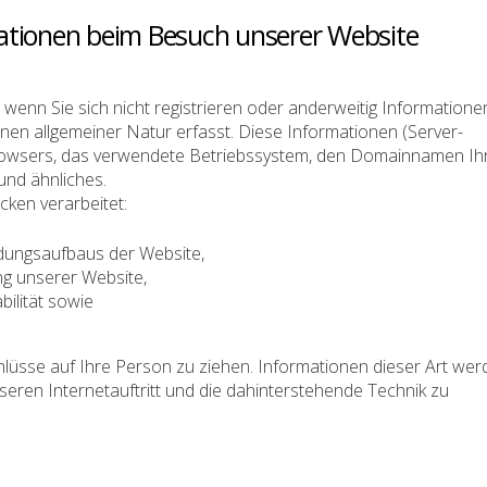
ationen beim Besuch unserer Website
 wenn Sie sich nicht registrieren oder anderweitig Informatione
nen allgemeiner Natur erfasst. Diese Informationen (Server-
browsers, das verwendete Betriebssystem, den Domainnamen Ih
und ähnliches.
ken verarbeitet:
ndungsaufbaus der Website,
ng unserer Website,
ilität sowie
lüsse auf Ihre Person zu ziehen. Informationen dieser Art wer
nseren Internetauftritt und die dahinterstehende Technik zu