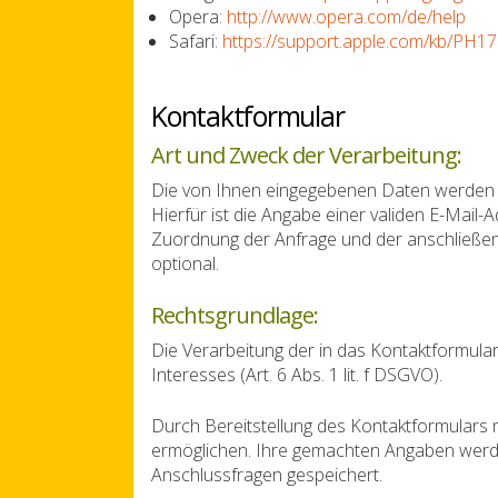
Opera:
http://www.opera.com/de/help
Safari:
https://support.apple.com/kb/PH
Kontaktformular
Art und Zweck der Verarbeitung:
Die von Ihnen eingegebenen Daten werden z
Hierfür ist die Angabe einer validen E-Mail
Zuordnung der Anfrage und der anschließen
optional.
Rechtsgrundlage:
Die Verarbeitung der in das Kontaktformula
Interesses (Art. 6 Abs. 1 lit. f DSGVO).
Durch Bereitstellung des Kontaktformulars
ermöglichen. Ihre gemachten Angaben werd
Anschlussfragen gespeichert.