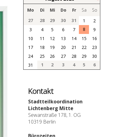
Mo
Di
Mi
Do
Fr
Sa
So
27
28
29
30
31
1
2
8
3
4
5
6
7
9
10
11
12
13
14
15
16
17
18
19
20
21
22
23
24
25
26
27
28
29
30
1
2
3
4
5
6
31
Kontakt
Stadtteilkoordination
Lichtenberg Mitte
Sewanstraße 178, 1. OG
10319 Berlin
Bürozeiten