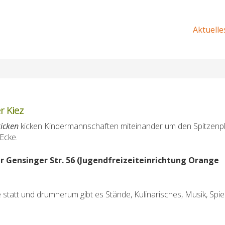
Aktuelle
r Kiez
kicken
kicken Kindermannschaften miteinander um den Spitzenp
 Ecke.
r Gensinger Str. 56 (Jugendfreizeiteinrichtung Orange
 statt und drumherum gibt es Stände, Kulinarisches, Musik, Spie