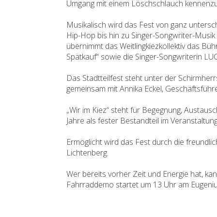
Umgang mit einem Löschschlauch kennenzu
Musikalisch wird das Fest von ganz untersc
Hip-Hop bis hin zu Singer-Songwriter-Musik 
übernimmt das Weitlingkiezkollektiv das B
Spätkauf“ sowie die Singer-Songwriterin LU
Das Stadtteilfest steht unter der Schirmher
gemeinsam mit Annika Eckel, Geschäftsführer
„Wir im Kiez“ steht für Begegnung, Austausch
Jahre als fester Bestandteil im Veranstaltung
Ermöglicht wird das Fest durch die freund
Lichtenberg.
Wer bereits vorher Zeit und Energie hat, k
Fahrraddemo startet um 13 Uhr am Eugeniu-