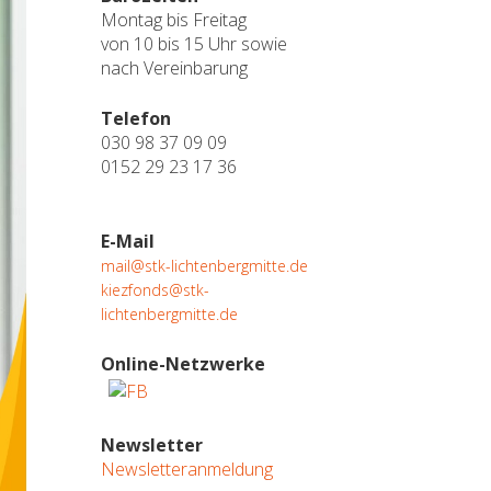
Montag bis Freitag
von 10 bis 15 Uhr sowie
nach Vereinbarung
Telefon
030 98 37 09 09
0152 29 23 17 36
E-Mail
mail@stk-lichtenbergmitte.de
kiezfonds@stk-
lichtenbergmitte.de
Online-Netzwerke
Newsletter
Newsletteranmeldung