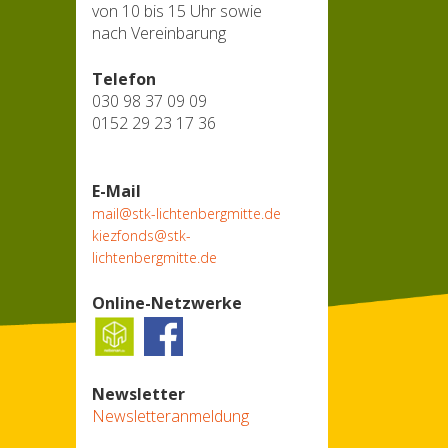
von 10 bis 15 Uhr sowie
nach Vereinbarung
Telefon
030 98 37 09 09
0152 29 23 17 36
E-Mail
mail@stk-lichtenbergmitte.de
kiezfonds@stk-
lichtenbergmitte.de
Online-Netzwerke
Newsletter
Newsletteranmeldung