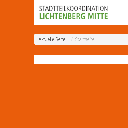
Aktuelle Seite:
Startseite