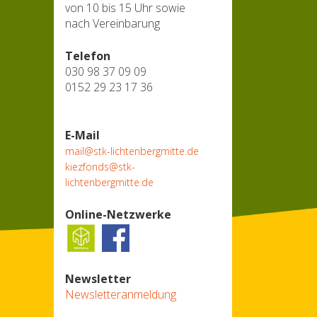
von 10 bis 15 Uhr sowie
nach Vereinbarung
Telefon
030 98 37 09 09
0152 29 23 17 36
E-Mail
mail@stk-lichtenbergmitte.de
kiezfonds@stk-
lichtenbergmitte.de
Online-Netzwerke
Newsletter
Newsletteranmeldung