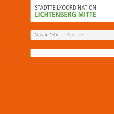
Aktuelle Seite:
Startseite