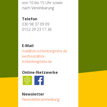
von 10 bis 15 Uhr sowie
nach Vereinbarung
Telefon
030 98 37 09 09
0152 29 23 17 36
E-Mail
mail@stk-lichtenbergmitte.de
kiezfonds@stk-
lichtenbergmitte.de
Online-Netzwerke
Newsletter
Newsletteranmeldung