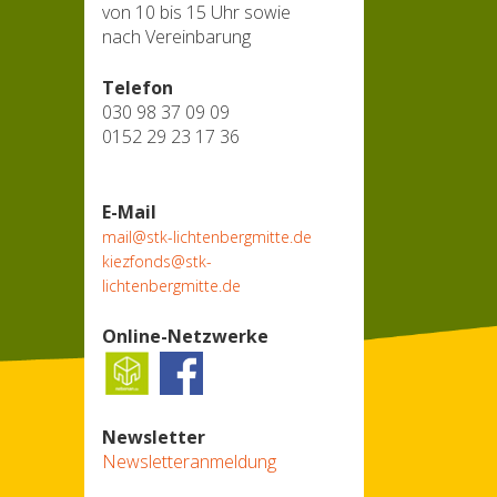
von 10 bis 15 Uhr sowie
nach Vereinbarung
Telefon
030 98 37 09 09
0152 29 23 17 36
E-Mail
mail@stk-lichtenbergmitte.de
kiezfonds@stk-
lichtenbergmitte.de
Online-Netzwerke
Newsletter
Newsletteranmeldung