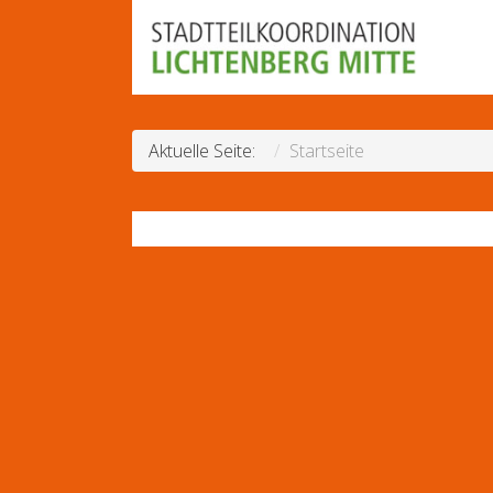
Aktuelle Seite:
Startseite