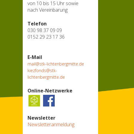
von 10 bis 15 Uhr sowie
nach Vereinbarung
Telefon
030 98 37 09 09
0152 29 23 17 36
E-Mail
mail@stk-lichtenbergmitte.de
kiezfonds@stk-
lichtenbergmitte.de
Online-Netzwerke
Newsletter
Newsletteranmeldung