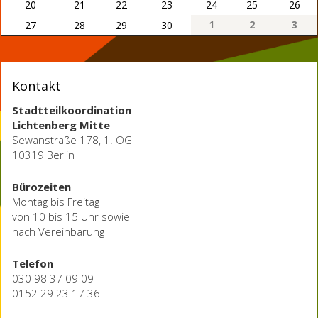
20
21
22
23
24
25
26
1
2
3
27
28
29
30
Kontakt
Stadtteilkoordination
Lichtenberg Mitte
Sewanstraße 178, 1. OG
10319 Berlin
Bürozeiten
Montag bis Freitag
von 10 bis 15 Uhr sowie
nach Vereinbarung
Telefon
030 98 37 09 09
0152 29 23 17 36